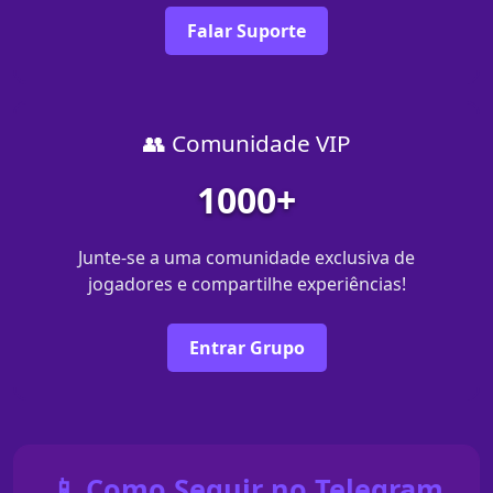
Falar Suporte
👥 Comunidade VIP
1000+
Junte-se a uma comunidade exclusiva de
jogadores e compartilhe experiências!
Entrar Grupo
📱 Como Seguir no Telegram