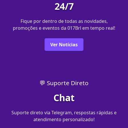
24/7
Fique por dentro de todas as novidades,
promoções e eventos da 017Brl em tempo real!
Ver Notícias
💬 Suporte Direto
Chat
Suporte direto via Telegram, respostas rápidas e
atendimento personalizado!