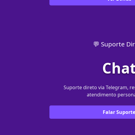
💬 Suporte Di
Cha
Suporte direto via Telegram, r
atendimento persona
Falar Suport