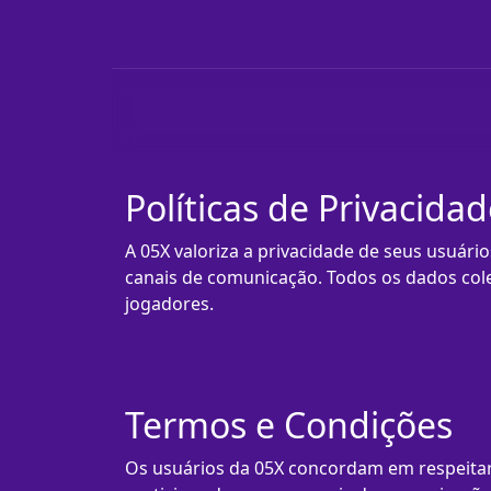
Políticas de Privacida
A 05X valoriza a privacidade de seus usuár
canais de comunicação. Todos os dados cole
jogadores.
Termos e Condições
Os usuários da 05X concordam em respeitar 