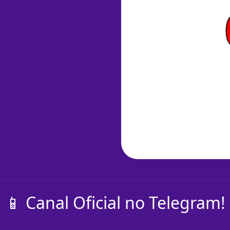
📱 Canal Oficial no Telegram!