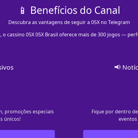
📱 Benefícios do Canal
Descubra as vantagens de seguir a 05X no Telegram
, o cassino 05X 05X Brasil oferece mais de 300 jogos — perf
sivos
📢 Notí
m, promoções especiais
Fique por dentro d
s únicos!
eventos