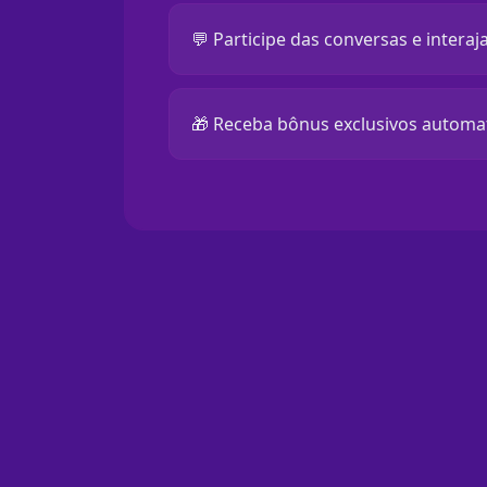
💬 Participe das conversas e interaj
🎁 Receba bônus exclusivos autom