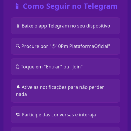
📱 Como Seguir no Telegram
📱 Baixe o app Telegram no seu dispositivo
🔍 Procure por "@10Pm PlataformaOficial"
👆 Toque em "Entrar" ou "Join"
🔔 Ative as notificações para não perder
nada
💬 Participe das conversas e interaja