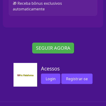
🎁 Receba bônus exclusivos
automaticamente
SEGUIR AGORA
Acessos
Login
Registrar-se