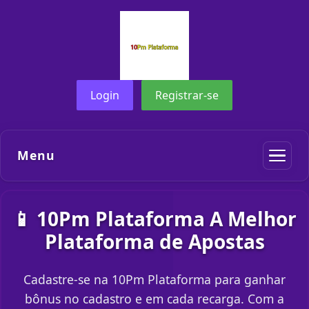
Login
Registrar-se
Menu
📱 10Pm Plataforma A Melhor
Plataforma de Apostas
Cadastre-se na 10Pm Plataforma para ganhar
bônus no cadastro e em cada recarga. Com a