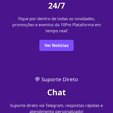
24/7
Fique por dentro de todas as novidades,
promoções e eventos da 10Pm Plataforma em
tempo real!
Ver Notícias
💬 Suporte Direto
Chat
Suporte direto via Telegram, respostas rápidas e
atendimento personalizado!