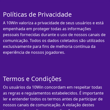
Políticas de Privacidade
A 10Win valoriza a privacidade de seus usuários e está
empenhada em proteger todas as informações
pessoais fornecidas durante o uso de nossos canais de
comunicação. Todos os dados coletados são utilizados
exclusivamente para fins de melhoria contínua da
experiência de nossos jogadores.
Termos e Condições
Os usuários da 10Win concordam em respeitar todas
as regras e regulamentos estabelecidos. É importante
ler e entender todos os termos antes de participar de
nossos canais de comunicação. A violação destes