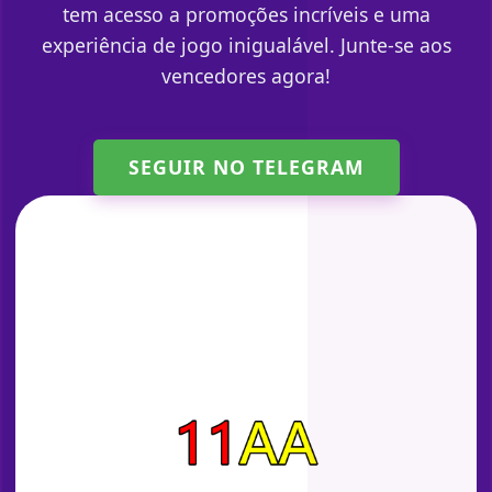
tem acesso a promoções incríveis e uma
experiência de jogo inigualável. Junte-se aos
vencedores agora!
SEGUIR NO TELEGRAM