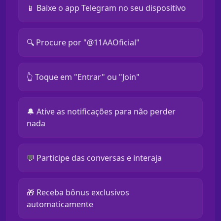
📱 Baixe o app Telegram no seu dispositivo
🔍 Procure por "@11AAOficial"
👆 Toque em "Entrar" ou "Join"
🔔 Ative as notificações para não perder
nada
💬 Participe das conversas e interaja
🎁 Receba bônus exclusivos
automaticamente