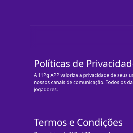
Políticas de Privacida
A 11Pg APP valoriza a privacidade de seus 
nossos canais de comunicação. Todos os dad
jogadores.
Termos e Condições