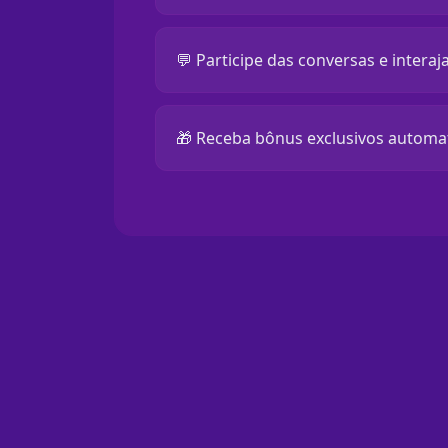
💬 Participe das conversas e interaj
🎁 Receba bônus exclusivos autom