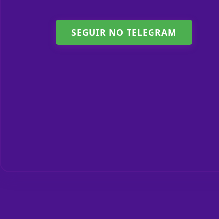
SEGUIR NO TELEGRAM