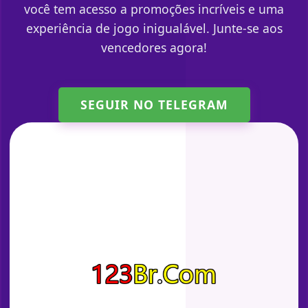
você tem acesso a promoções incríveis e uma
experiência de jogo inigualável. Junte-se aos
vencedores agora!
SEGUIR NO TELEGRAM