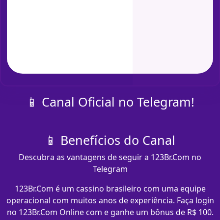
📱 Canal Oficial no Telegram!
📱 Benefícios do Canal
Descubra as vantagens de seguir a 123Br.Com no
Telegram
123Br.Com é um cassino brasileiro com uma equipe
operacional com muitos anos de experiência. Faça login
no 123Br.Com Online com e ganhe um bônus de R$ 100.