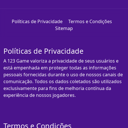
Políticas de Privacidade
Termos e Condições
Sitemap
Políticas de Privacidade
A 123 Game valoriza a privacidade de seus usuários e
está empenhada em proteger todas as informações
pessoais fornecidas durante o uso de nossos canais de
comunicação. Todos os dados coletados são utilizados
exclusivamente para fins de melhoria contínua da
experiência de nossos jogadores.
Termos e Condições