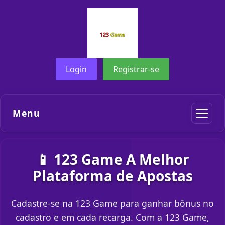
Login
Registrar-se
Menu
📱 123 Game A Melhor
Plataforma de Apostas
Cadastre-se na 123 Game para ganhar bônus no
cadastro e em cada recarga. Com a 123 Game,