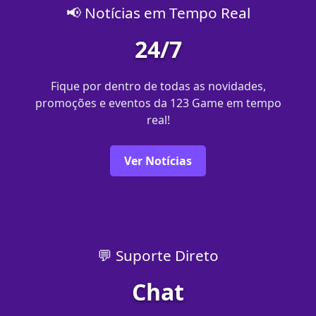
📢 Notícias em Tempo Real
24/7
Fique por dentro de todas as novidades,
promoções e eventos da 123 Game em tempo
real!
Ver Notícias
💬 Suporte Direto
Chat