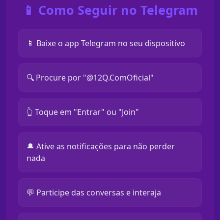
📱 Como Seguir no Telegram
📱 Baixe o app Telegram no seu dispositivo
🔍 Procure por "@12Q.ComOficial"
👆 Toque em "Entrar" ou "Join"
🔔 Ative as notificações para não perder
nada
💬 Participe das conversas e interaja