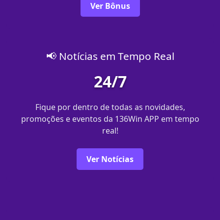
Ver Bônus
📢 Notícias em Tempo Real
24/7
Fique por dentro de todas as novidades,
promoções e eventos da 136Win APP em tempo
real!
Ver Notícias