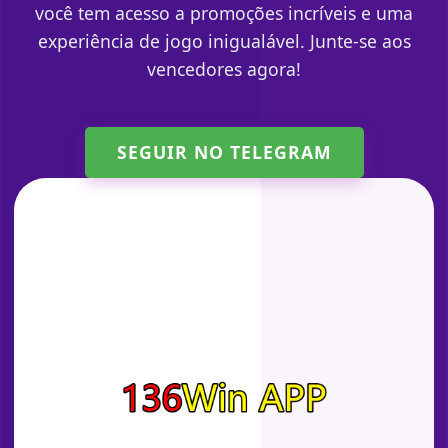
você tem acesso a promoções incríveis e uma
experiência de jogo inigualável. Junte-se aos
vencedores agora!
SEGUIR NO TELEGRAM