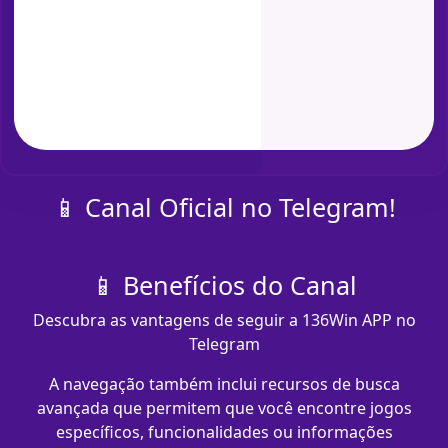
📱 Canal Oficial no Telegram!
📱 Benefícios do Canal
Descubra as vantagens de seguir a 136Win APP no
Telegram
A navegação também inclui recursos de busca
avançada que permitem que você encontre jogos
específicos, funcionalidades ou informações