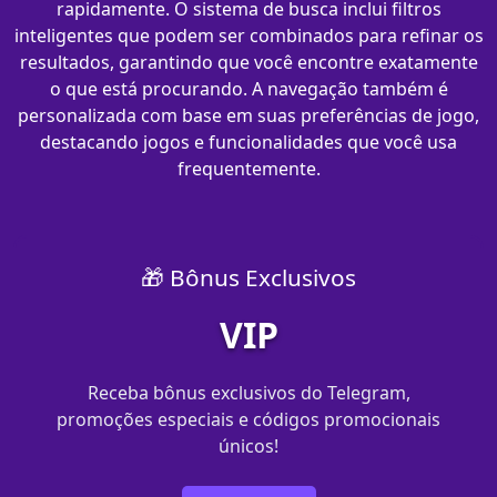
rapidamente. O sistema de busca inclui filtros
inteligentes que podem ser combinados para refinar os
resultados, garantindo que você encontre exatamente
o que está procurando. A navegação também é
personalizada com base em suas preferências de jogo,
destacando jogos e funcionalidades que você usa
frequentemente.
🎁 Bônus Exclusivos
VIP
Receba bônus exclusivos do Telegram,
promoções especiais e códigos promocionais
únicos!