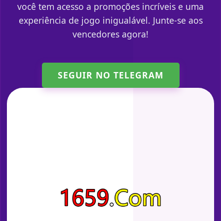
você tem acesso a promoções incríveis e uma
experiência de jogo inigualável. Junte-se aos
vencedores agora!
SEGUIR NO TELEGRAM