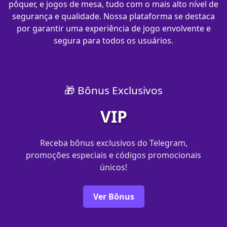
pôquer, e jogos de mesa, tudo com o mais alto nível de
segurança e qualidade. Nossa plataforma se destaca
por garantir uma experiência de jogo envolvente e
segura para todos os usuários.
🎁 Bônus Exclusivos
VIP
Receba bônus exclusivos do Telegram,
promoções especiais e códigos promocionais
únicos!
Ver Bônus