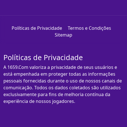
Políticas de Privacidade
Termos e Condições
Sitemap
Políticas de Privacidade
A 1659.Com valoriza a privacidade de seus usuários e
está empenhada em proteger todas as informações
pessoais fornecidas durante o uso de nossos canais de
comunicação. Todos os dados coletados são utilizados
exclusivamente para fins de melhoria contínua da
experiência de nossos jogadores.