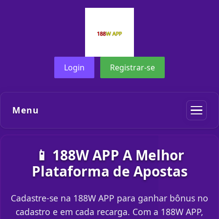
Login
Registrar-se
Menu
📱 188W APP A Melhor
Plataforma de Apostas
Cadastre-se na 188W APP para ganhar bônus no
cadastro e em cada recarga. Com a 188W APP,