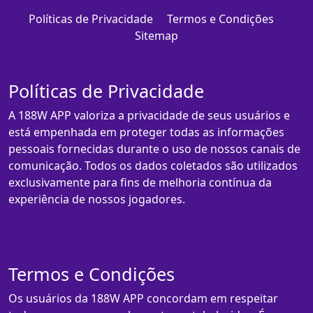
Políticas de Privacidade
Termos e Condições
Sitemap
Políticas de Privacidade
A 188W APP valoriza a privacidade de seus usuários e
está empenhada em proteger todas as informações
pessoais fornecidas durante o uso de nossos canais de
comunicação. Todos os dados coletados são utilizados
exclusivamente para fins de melhoria contínua da
experiência de nossos jogadores.
Termos e Condições
Os usuários da 188W APP concordam em respeitar