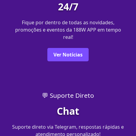
24/7
Fique por dentro de todas as novidades,
promoções e eventos da 188W APP em tempo
real!
Ver Notícias
💬 Suporte Direto
Chat
Suporte direto via Telegram, respostas rápidas e
atendimento personalizado!