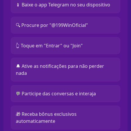
📱 Baixe o app Telegram no seu dispositivo
🔍 Procure por "@199WinOficial"
👆 Toque em "Entrar" ou "Join"
🔔 Ative as notificações para não perder
nada
💬 Participe das conversas e interaja
🎁 Receba bônus exclusivos
automaticamente