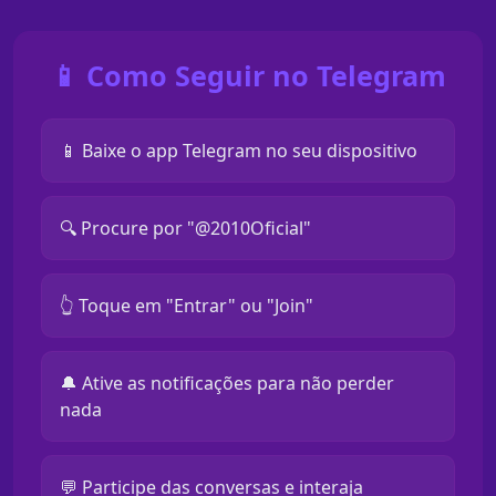
📱 Como Seguir no Telegram
📱 Baixe o app Telegram no seu dispositivo
🔍 Procure por "@2010Oficial"
👆 Toque em "Entrar" ou "Join"
🔔 Ative as notificações para não perder
nada
💬 Participe das conversas e interaja