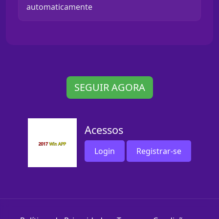
automaticamente
SEGUIR AGORA
Acessos
Login
Registrar-se