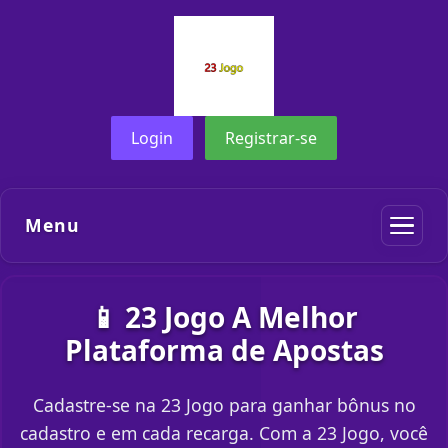
Login
Registrar-se
Menu
📱 23 Jogo A Melhor
Plataforma de Apostas
Cadastre-se na 23 Jogo para ganhar bônus no
cadastro e em cada recarga. Com a 23 Jogo, você