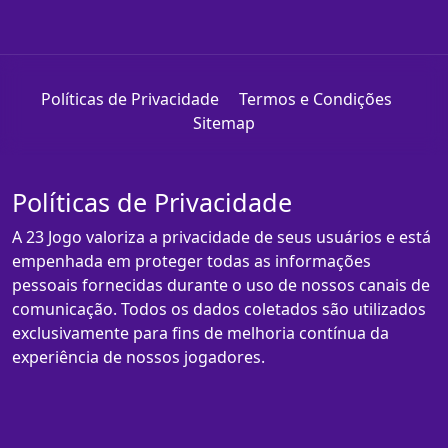
Políticas de Privacidade
Termos e Condições
Sitemap
Políticas de Privacidade
A 23 Jogo valoriza a privacidade de seus usuários e está
empenhada em proteger todas as informações
pessoais fornecidas durante o uso de nossos canais de
comunicação. Todos os dados coletados são utilizados
exclusivamente para fins de melhoria contínua da
experiência de nossos jogadores.