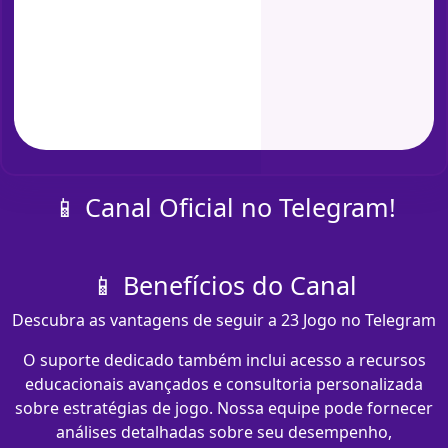
📱 Canal Oficial no Telegram!
📱 Benefícios do Canal
Descubra as vantagens de seguir a 23 Jogo no Telegram
O suporte dedicado também inclui acesso a recursos
educacionais avançados e consultoria personalizada
sobre estratégias de jogo. Nossa equipe pode fornecer
análises detalhadas sobre seu desempenho,