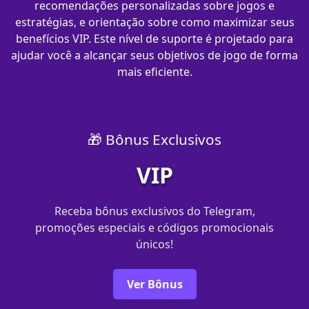
recomendações personalizadas sobre jogos e
estratégias, e orientação sobre como maximizar seus
benefícios VIP. Este nível de suporte é projetado para
ajudar você a alcançar seus objetivos de jogo de forma
mais eficiente.
🎁 Bônus Exclusivos
VIP
Receba bônus exclusivos do Telegram,
promoções especiais e códigos promocionais
únicos!
Ver Bônus