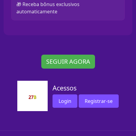
🎁 Receba bônus exclusivos
automaticamente
SEGUIR AGORA
Acessos
Login
Registrar-se