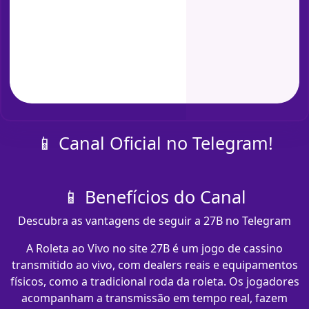
📱 Canal Oficial no Telegram!
📱 Benefícios do Canal
Descubra as vantagens de seguir a 27B no Telegram
A Roleta ao Vivo no site 27B é um jogo de cassino
transmitido ao vivo, com dealers reais e equipamentos
físicos, como a tradicional roda da roleta. Os jogadores
acompanham a transmissão em tempo real, fazem