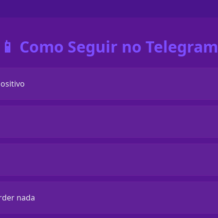
📱 Como Seguir no Telegram
ositivo
erder nada