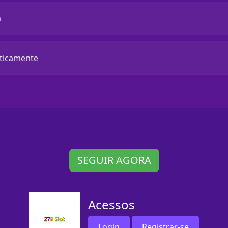
a
aticamente
SEGUIR AGORA
Acessos
Login
Registrar-se