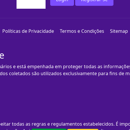
Políticas de Privacidade
Termos e Condições
Sitemap
de
usuários e está empenhada em proteger todas as informaçõe
os coletados são utilizados exclusivamente para fins de m
itar todas as regras e regulamentos estabelecidos. É impo