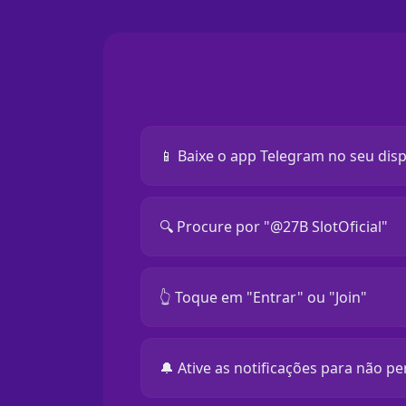
📱 Baixe o app Telegram no seu disp
🔍 Procure por "@27B SlotOficial"
👆 Toque em "Entrar" ou "Join"
🔔 Ative as notificações para não p