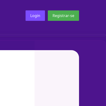
Login
Registrar-se