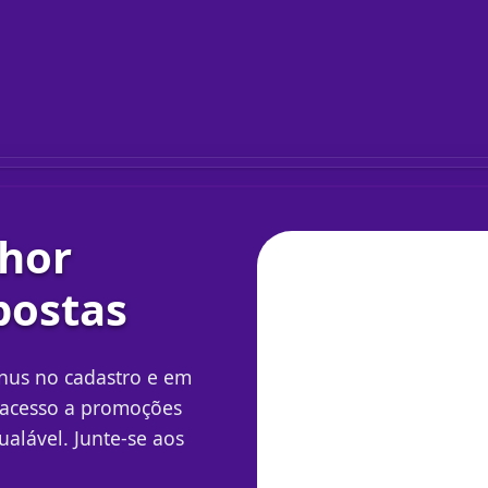
lhor
postas
ônus no cadastro e em
 acesso a promoções
ualável. Junte-se aos