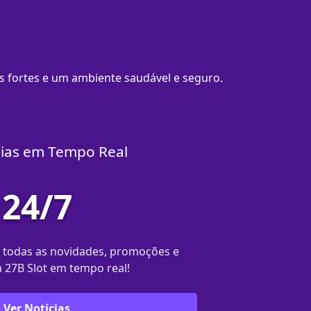
es fortes e um ambiente saudável e seguro.
cias em Tempo Real
24/7
e todas as novidades, promoções e
 27B Slot em tempo real!
Ver Notícias