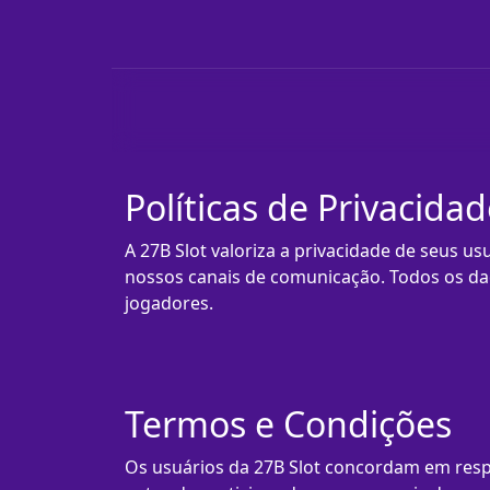
Políticas de Privacida
A 27B Slot valoriza a privacidade de seus 
nossos canais de comunicação. Todos os dad
jogadores.
Termos e Condições
Os usuários da 27B Slot concordam em respe