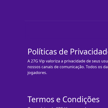
Políticas de Privacida
A 27G Vip valoriza a privacidade de seus u
nossos canais de comunicação. Todos os dad
jogadores.
Termos e Condições