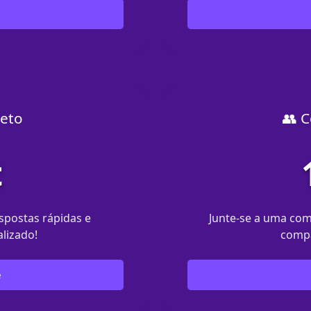
reto
👥 
t
espostas rápidas e
Junte-se a uma com
lizado!
compa
e