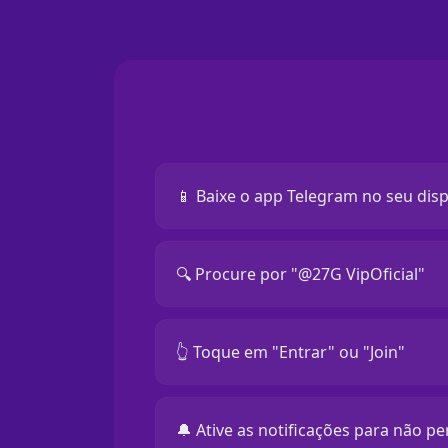
📱 Baixe o app Telegram no seu disp
🔍 Procure por "@27G VipOficial"
👆 Toque em "Entrar" ou "Join"
🔔 Ative as notificações para não p