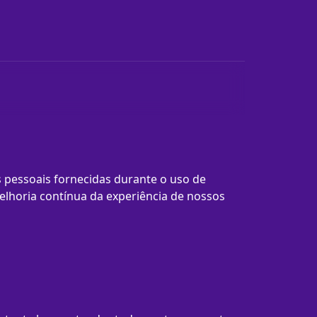
 pessoais fornecidas durante o uso de
elhoria contínua da experiência de nossos