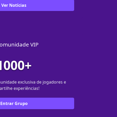
Ver Notícias
Comunidade VIP
1000+
unidade exclusiva de jogadores e
rtilhe experiências!
Entrar Grupo