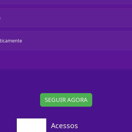
a
aticamente
SEGUIR AGORA
Acessos