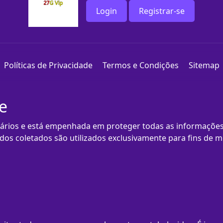
Login
Registrar-se
Políticas de Privacidade
Termos e Condições
Sitemap
de
suários e está empenhada em proteger todas as informações
os coletados são utilizados exclusivamente para fins de m