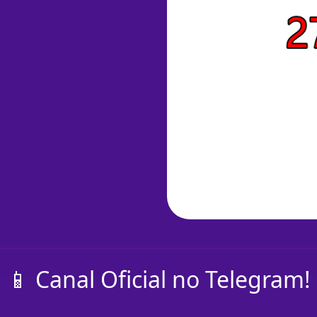
📱 Canal Oficial no Telegram!