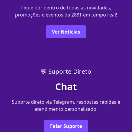
Fique por dentro de todas as novidades,
promoções e eventos da 288T em tempo real!
Ver Notícias
💬 Suporte Direto
Chat
Suporte direto via Telegram, respostas rápidas e
atendimento personalizado!
Falar Suporte