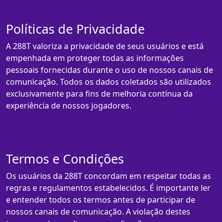
Políticas de Privacidade
A 288T valoriza a privacidade de seus usuários e está
empenhada em proteger todas as informações
pessoais fornecidas durante o uso de nossos canais de
comunicação. Todos os dados coletados são utilizados
exclusivamente para fins de melhoria contínua da
experiência de nossos jogadores.
Termos e Condições
Os usuários da 288T concordam em respeitar todas as
regras e regulamentos estabelecidos. É importante ler
e entender todos os termos antes de participar de
nossos canais de comunicação. A violação destes