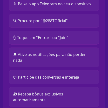
📱 Baixe o app Telegram no seu dispositivo
🔍 Procure por "@288TOficial"
👆 Toque em "Entrar" ou "Join"
🔔 Ative as notificações para não perder
nada
💬 Participe das conversas e interaja
🎁 Receba bônus exclusivos
automaticamente