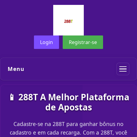
Login
Registrar-se
Menu
📱 288T A Melhor Plataforma
de Apostas
Cadastre-se na 288T para ganhar bônus no
cadastro e em cada recarga. Com a 288T, você