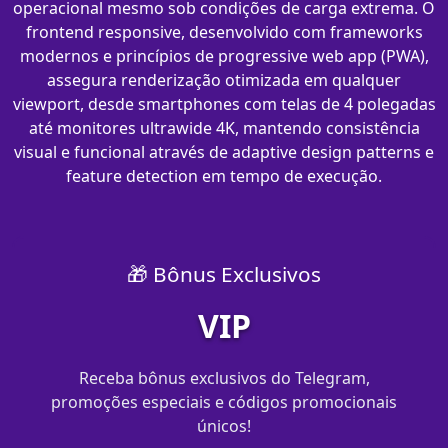
operacional mesmo sob condições de carga extrema. O
frontend responsive, desenvolvido com frameworks
modernos e princípios de progressive web app (PWA),
assegura renderização otimizada em qualquer
viewport, desde smartphones com telas de 4 polegadas
até monitores ultrawide 4K, mantendo consistência
visual e funcional através de adaptive design patterns e
feature detection em tempo de execução.
🎁 Bônus Exclusivos
VIP
Receba bônus exclusivos do Telegram,
promoções especiais e códigos promocionais
únicos!