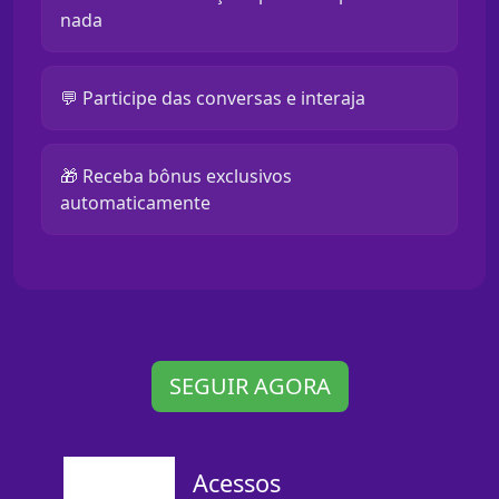
nada
💬 Participe das conversas e interaja
🎁 Receba bônus exclusivos
automaticamente
SEGUIR AGORA
Acessos