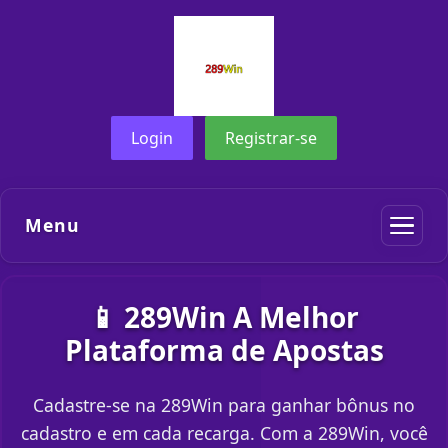
Login
Registrar-se
Menu
📱 289Win A Melhor
Plataforma de Apostas
Cadastre-se na 289Win para ganhar bônus no
cadastro e em cada recarga. Com a 289Win, você