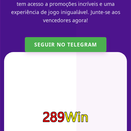
tem acesso a promoções incríveis e uma
experiência de jogo inigualável. Junte-se aos
vencedores agora!
SEGUIR NO TELEGRAM