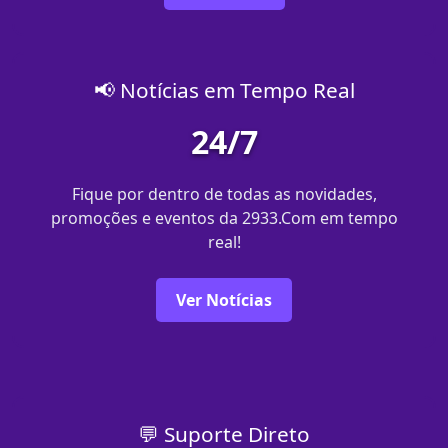
📢 Notícias em Tempo Real
24/7
Fique por dentro de todas as novidades,
promoções e eventos da 2933.Com em tempo
real!
Ver Notícias
💬 Suporte Direto