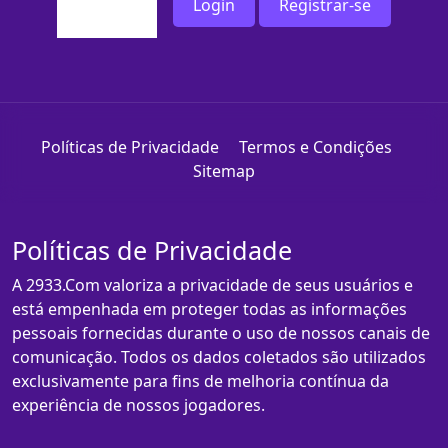
Login
Registrar-se
Políticas de Privacidade
Termos e Condições
Sitemap
Políticas de Privacidade
A 2933.Com valoriza a privacidade de seus usuários e
está empenhada em proteger todas as informações
pessoais fornecidas durante o uso de nossos canais de
comunicação. Todos os dados coletados são utilizados
exclusivamente para fins de melhoria contínua da
experiência de nossos jogadores.