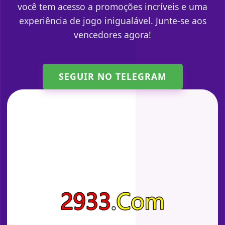
você tem acesso a promoções incríveis e uma
experiência de jogo inigualável. Junte-se aos
vencedores agora!
SEGUIR NO TELEGRAM