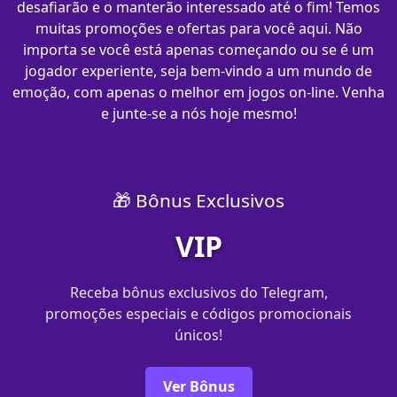
desafiarão e o manterão interessado até o fim! Temos
muitas promoções e ofertas para você aqui. Não
importa se você está apenas começando ou se é um
jogador experiente, seja bem-vindo a um mundo de
emoção, com apenas o melhor em jogos on-line. Venha
e junte-se a nós hoje mesmo!
🎁 Bônus Exclusivos
VIP
Receba bônus exclusivos do Telegram,
promoções especiais e códigos promocionais
únicos!
Ver Bônus