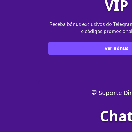
VIP
Receba bônus exclusivos do Telegra
e códigos promocionai
Ver Bônus
💬 Suporte Di
Cha