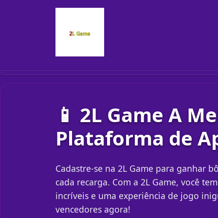
📱 2L Game A Me
Plataforma de A
Cadastre-se na 2L Game para ganhar b
cada recarga. Com a 2L Game, você te
incríveis e uma experiência de jogo inig
vencedores agora!