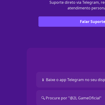
Suporte direto via Telegram, r
atendimento persona
Falar Suport
📱 Baixe o app Telegram no seu disp
🔍 Procure por "@2L GameOficial"