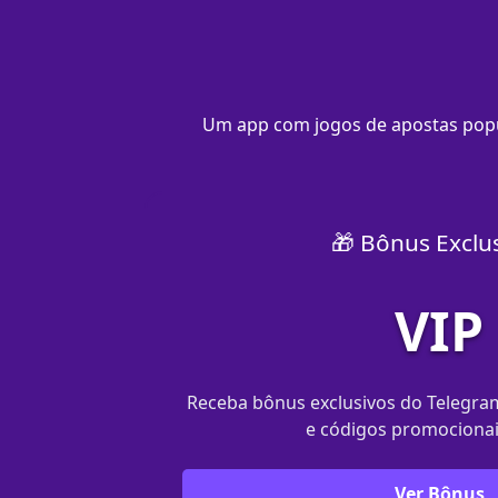
Um app com jogos de apostas popula
🎁 Bônus Exclu
VIP
Receba bônus exclusivos do Telegra
e códigos promocionai
Ver Bônus