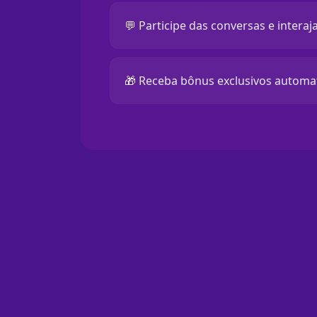
💬 Participe das conversas e interaj
🎁 Receba bônus exclusivos autom