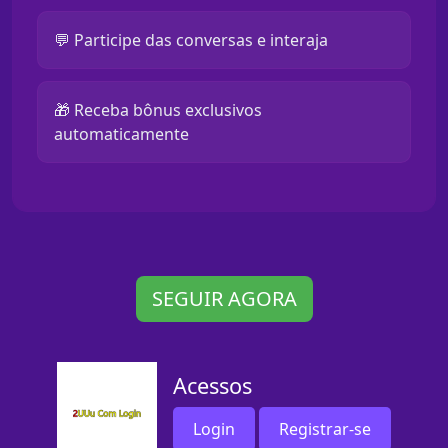
💬 Participe das conversas e interaja
🎁 Receba bônus exclusivos
automaticamente
SEGUIR AGORA
Acessos
Login
Registrar-se