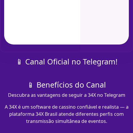
📱 Canal Oficial no Telegram!
📱 Benefícios do Canal
Descubra as vantagens de seguir a 34X no Telegram
A 34X é um software de cassino confiável e realista — a
plataforma 34X Brasil atende diferentes perfis com
transmissão simultânea de eventos.