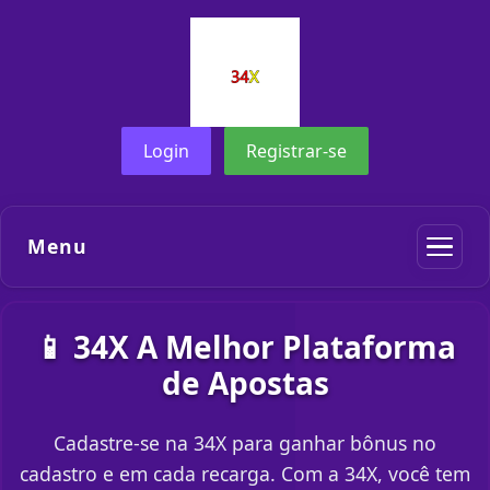
Login
Registrar-se
Menu
📱 34X A Melhor Plataforma
de Apostas
Cadastre-se na 34X para ganhar bônus no
cadastro e em cada recarga. Com a 34X, você tem