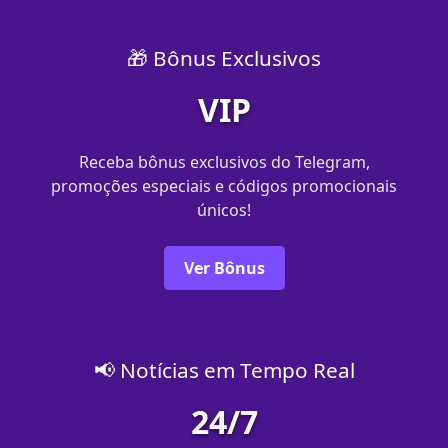
🎁 Bônus Exclusivos
VIP
Receba bônus exclusivos do Telegram,
promoções especiais e códigos promocionais
únicos!
Ver Bônus
📢 Notícias em Tempo Real
24/7