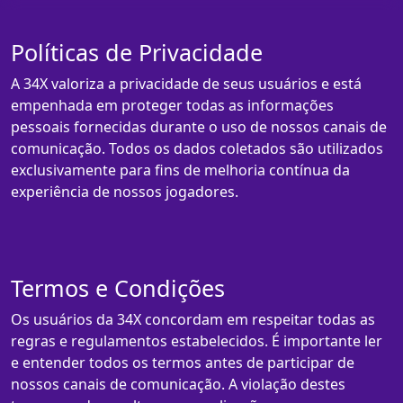
Políticas de Privacidade
A 34X valoriza a privacidade de seus usuários e está
empenhada em proteger todas as informações
pessoais fornecidas durante o uso de nossos canais de
comunicação. Todos os dados coletados são utilizados
exclusivamente para fins de melhoria contínua da
experiência de nossos jogadores.
Termos e Condições
Os usuários da 34X concordam em respeitar todas as
regras e regulamentos estabelecidos. É importante ler
e entender todos os termos antes de participar de
nossos canais de comunicação. A violação destes