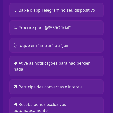
📱 Baixe o app Telegram no seu dispositivo
🔍 Procure por "@3539Oficial"
👆 Toque em "Entrar" ou "Join"
🔔 Ative as notificações para não perder
nada
💬 Participe das conversas e interaja
🎁 Receba bônus exclusivos
automaticamente