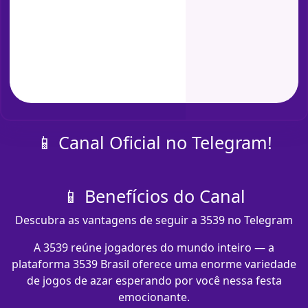
📱 Canal Oficial no Telegram!
📱 Benefícios do Canal
Descubra as vantagens de seguir a 3539 no Telegram
A 3539 reúne jogadores do mundo inteiro — a
plataforma 3539 Brasil oferece uma enorme variedade
de jogos de azar esperando por você nessa festa
emocionante.