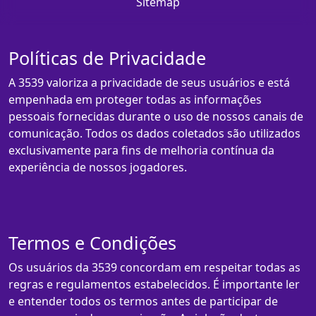
Sitemap
Políticas de Privacidade
A 3539 valoriza a privacidade de seus usuários e está
empenhada em proteger todas as informações
pessoais fornecidas durante o uso de nossos canais de
comunicação. Todos os dados coletados são utilizados
exclusivamente para fins de melhoria contínua da
experiência de nossos jogadores.
Termos e Condições
Os usuários da 3539 concordam em respeitar todas as
regras e regulamentos estabelecidos. É importante ler
e entender todos os termos antes de participar de