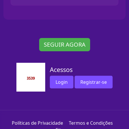
SEGUIR AGORA
Acessos
Login
Registrar-se
Políticas de Privacidade
Termos e Condições