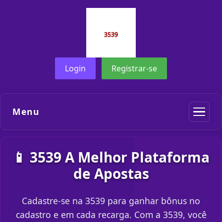
Login
Registrar-se
Menu
📱 3539 A Melhor Plataforma
de Apostas
Cadastre-se na 3539 para ganhar bônus no
cadastro e em cada recarga. Com a 3539, você