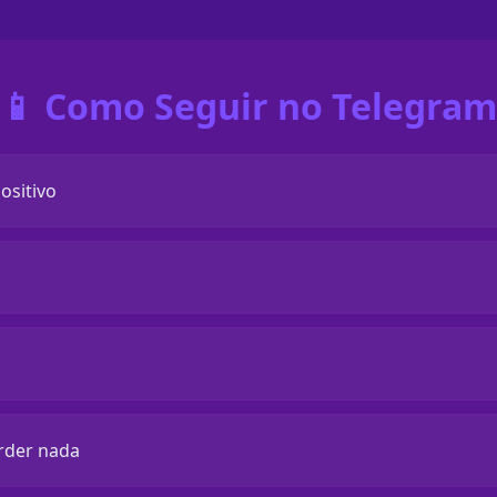
📱 Como Seguir no Telegram
ositivo
erder nada