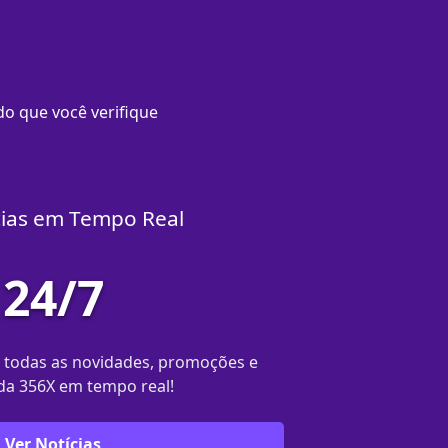
do que você verifique
cias em Tempo Real
24/7
e todas as novidades, promoções e
da 356X em tempo real!
Ver Notícias