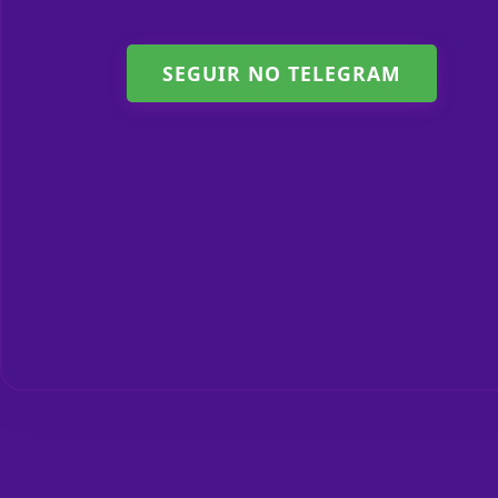
SEGUIR NO TELEGRAM