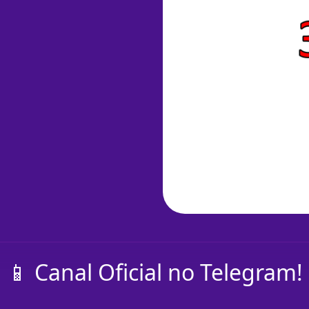
📱 Canal Oficial no Telegram!