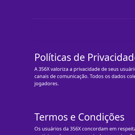
Políticas de Privacida
A 356X valoriza a privacidade de seus usuá
canais de comunicação. Todos os dados cole
jogadores.
Termos e Condições
Os usuários da 356X concordam em respeitar