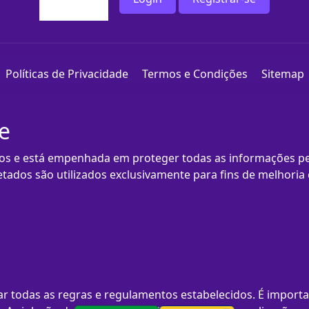
Políticas de Privacidade
Termos e Condições
Sitemap
de
rios e está empenhada em proteger todas as informações p
tados são utilizados exclusivamente para fins de melhoria
 todas as regras e regulamentos estabelecidos. É importa