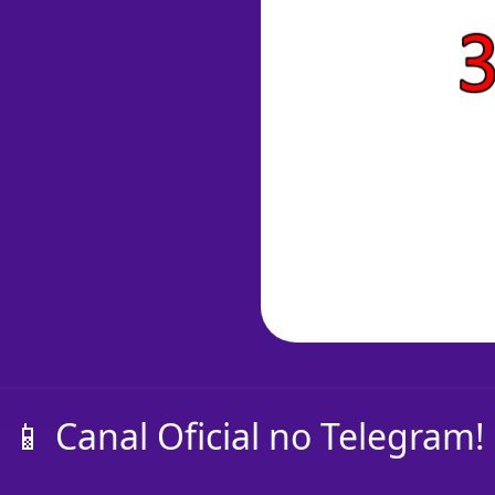
📱 Canal Oficial no Telegram!