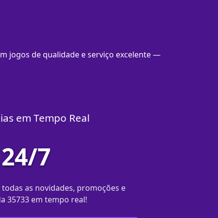
 jogos de qualidade e serviço excelente —
cias em Tempo Real
24/7
e todas as novidades, promoções e
da 35733 em tempo real!