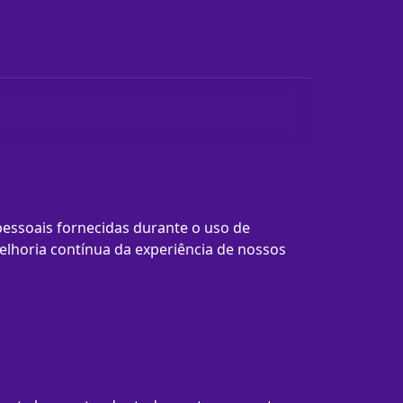
pessoais fornecidas durante o uso de
elhoria contínua da experiência de nossos