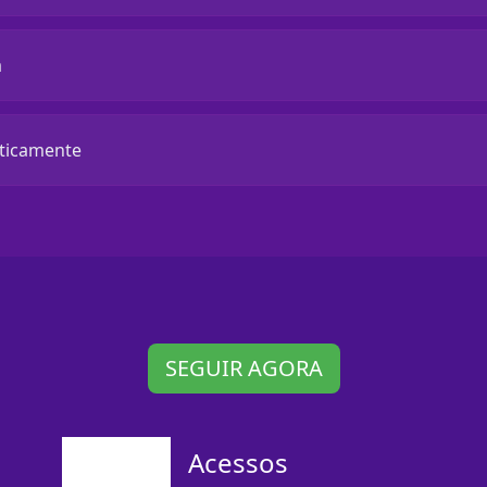
a
aticamente
SEGUIR AGORA
Acessos