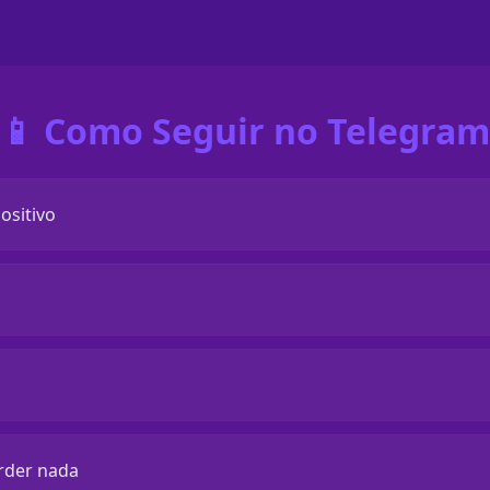
📱 Como Seguir no Telegram
ositivo
erder nada