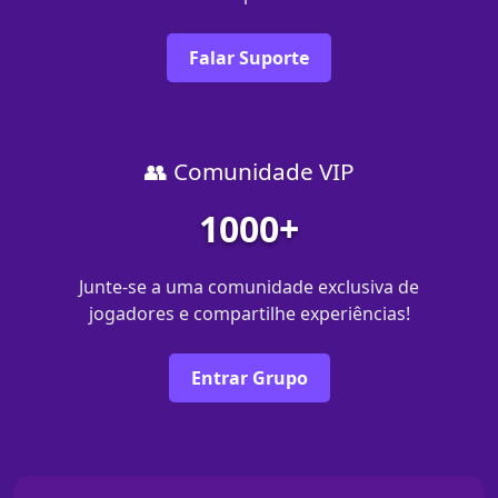
Falar Suporte
👥 Comunidade VIP
1000+
Junte-se a uma comunidade exclusiva de
jogadores e compartilhe experiências!
Entrar Grupo