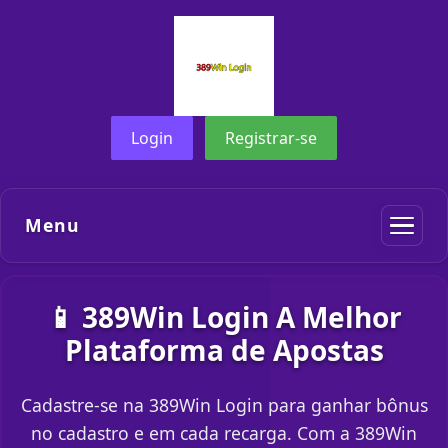
Login
Registrar-se
Menu
📱 389Win Login A Melhor
Plataforma de Apostas
Cadastre-se na 389Win Login para ganhar bônus
no cadastro e em cada recarga. Com a 389Win