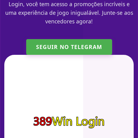
Login, você tem acesso a promoções incríveis e
uma experiência de jogo inigualável. Junte-se aos
vencedores agora!
SEGUIR NO TELEGRAM