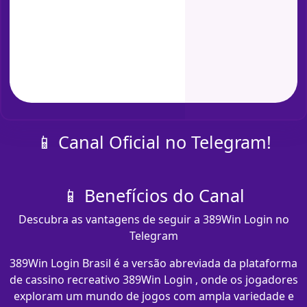
📱 Canal Oficial no Telegram!
📱 Benefícios do Canal
Descubra as vantagens de seguir a 389Win Login no
Telegram
389Win Login Brasil é a versão abreviada da plataforma
de cassino recreativo 389Win Login , onde os jogadores
exploram um mundo de jogos com ampla variedade e