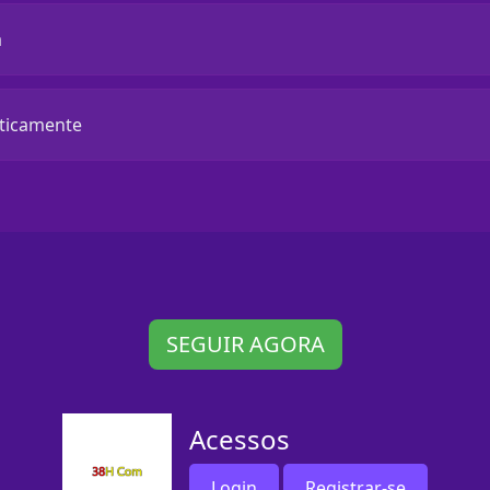
a
aticamente
SEGUIR AGORA
Acessos
Login
Registrar-se