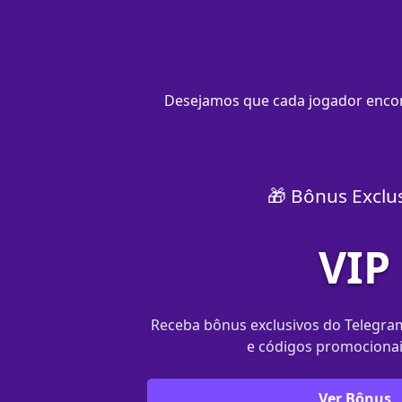
Desejamos que cada jogador encont
🎁 Bônus Exclu
VIP
Receba bônus exclusivos do Telegra
e códigos promocionai
Ver Bônus