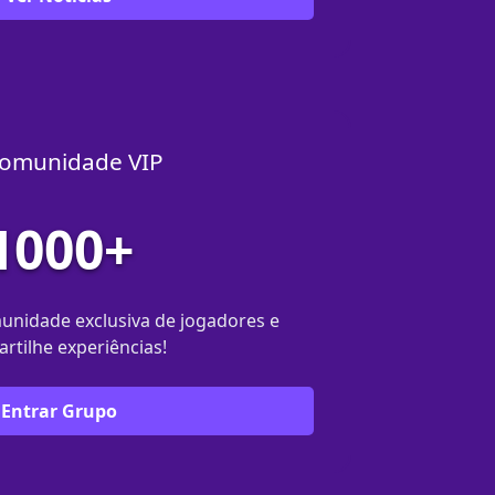
Comunidade VIP
1000+
unidade exclusiva de jogadores e
rtilhe experiências!
Entrar Grupo