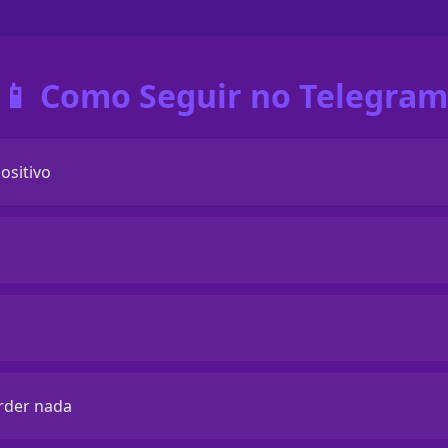
📱 Como Seguir no Telegram
ositivo
erder nada