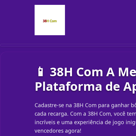
📱 38H Com A Me
Plataforma de A
Cadastre-se na 38H Com para ganhar b
cada recarga. Com a 38H Com, você te
incríveis e uma experiência de jogo inig
vencedores agora!