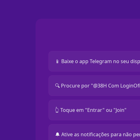
📱 Baixe o app Telegram no seu disp
🔍 Procure por "@38H Com LoginOfi
👆 Toque em "Entrar" ou "Join"
🔔 Ative as notificações para não p