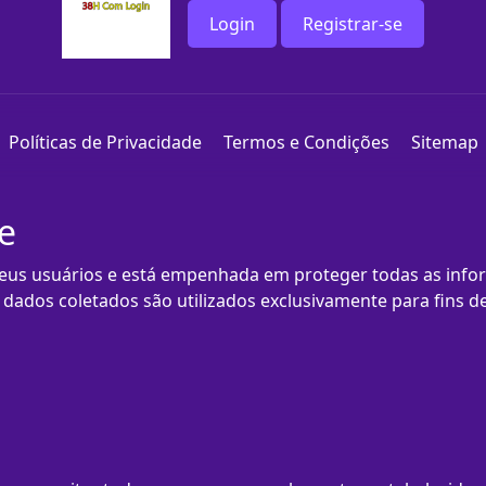
Login
Registrar-se
Políticas de Privacidade
Termos e Condições
Sitemap
de
 seus usuários e está empenhada em proteger todas as info
dados coletados são utilizados exclusivamente para fins d