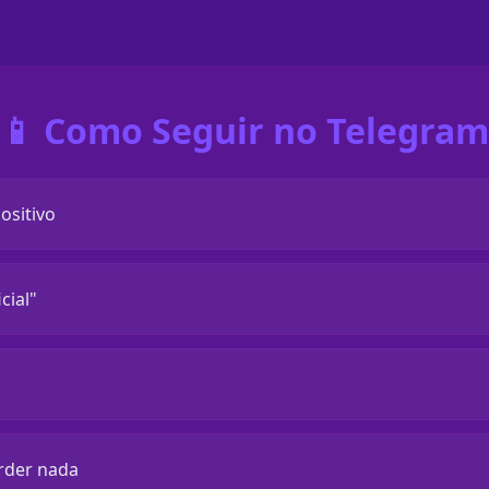
📱 Como Seguir no Telegram
ositivo
cial"
erder nada