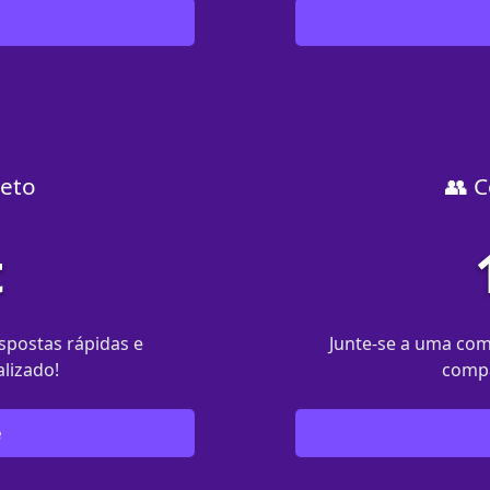
reto
👥 
t
espostas rápidas e
Junte-se a uma com
lizado!
compa
e