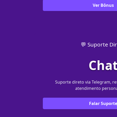
Ver Bônus
💬 Suporte Di
Cha
Suporte direto via Telegram, r
atendimento persona
Falar Suport