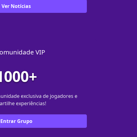
Ver Notícias
Comunidade VIP
1000+
unidade exclusiva de jogadores e
rtilhe experiências!
Entrar Grupo