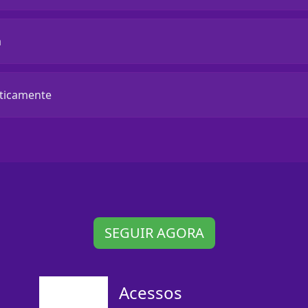
a
aticamente
SEGUIR AGORA
Acessos