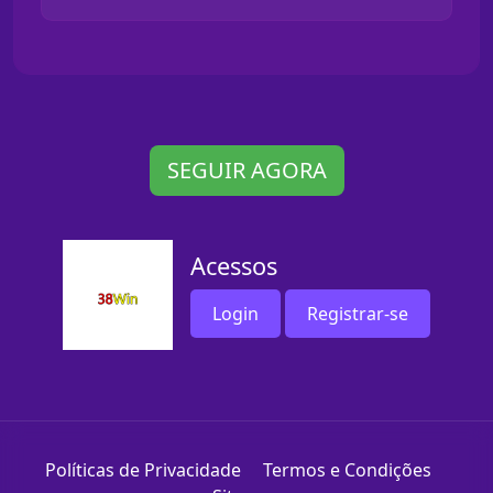
SEGUIR AGORA
Acessos
Login
Registrar-se
Políticas de Privacidade
Termos e Condições