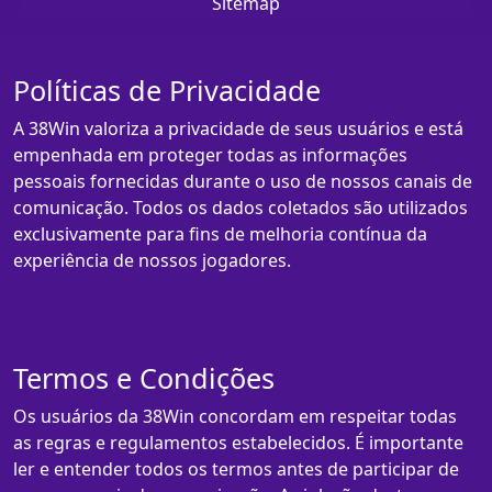
Sitemap
Políticas de Privacidade
A 38Win valoriza a privacidade de seus usuários e está
empenhada em proteger todas as informações
pessoais fornecidas durante o uso de nossos canais de
comunicação. Todos os dados coletados são utilizados
exclusivamente para fins de melhoria contínua da
experiência de nossos jogadores.
Termos e Condições
Os usuários da 38Win concordam em respeitar todas
as regras e regulamentos estabelecidos. É importante
ler e entender todos os termos antes de participar de