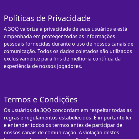
Políticas de Privacidade
A 3QQ valoriza a privacidade de seus usuários e está
empenhada em proteger todas as informações
pessoais fornecidas durante o uso de nossos canais de
comunicação. Todos os dados coletados são utilizados
exclusivamente para fins de melhoria contínua da
experiência de nossos jogadores.
Termos e Condições
Os usuários da 3QQ concordam em respeitar todas as
regras e regulamentos estabelecidos. É importante ler
e entender todos os termos antes de participar de
nossos canais de comunicação. A violação destes