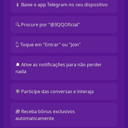
📱 Baixe o app Telegram no seu dispositivo
🔍 Procure por "@3QQOficial"
👆 Toque em "Entrar" ou "Join"
🔔 Ative as notificações para não perder
nada
💬 Participe das conversas e interaja
🎁 Receba bônus exclusivos
automaticamente