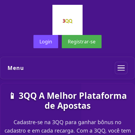
Login
Registrar-se
Menu
📱 3QQ A Melhor Plataforma
de Apostas
Cadastre-se na 3QQ para ganhar bônus no
cadastro e em cada recarga. Com a 3QQ, você tem