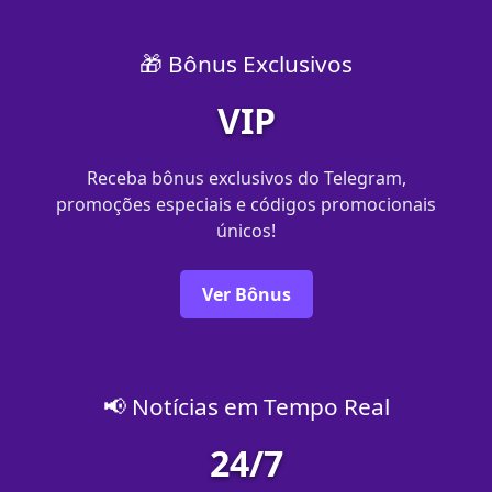
🎁 Bônus Exclusivos
VIP
Receba bônus exclusivos do Telegram,
promoções especiais e códigos promocionais
únicos!
Ver Bônus
📢 Notícias em Tempo Real
24/7