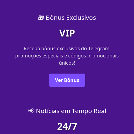
🎁 Bônus Exclusivos
VIP
Receba bônus exclusivos do Telegram,
promoções especiais e códigos promocionais
únicos!
Ver Bônus
📢 Notícias em Tempo Real
24/7