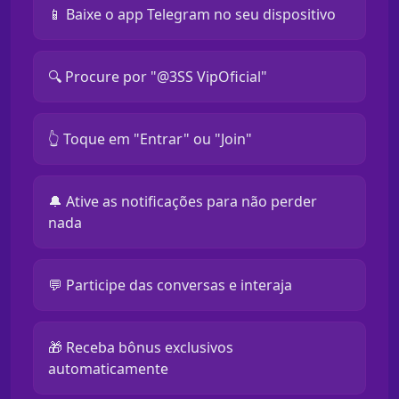
📱 Baixe o app Telegram no seu dispositivo
🔍 Procure por "@3SS VipOficial"
👆 Toque em "Entrar" ou "Join"
🔔 Ative as notificações para não perder
nada
💬 Participe das conversas e interaja
🎁 Receba bônus exclusivos
automaticamente