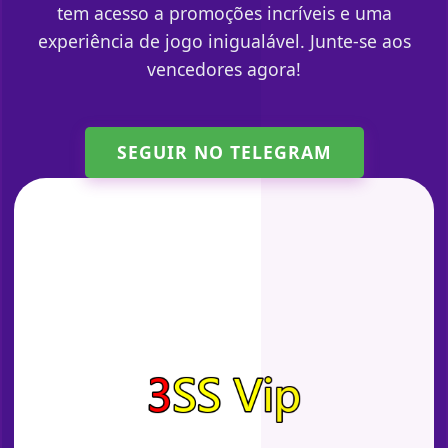
tem acesso a promoções incríveis e uma
experiência de jogo inigualável. Junte-se aos
vencedores agora!
SEGUIR NO TELEGRAM