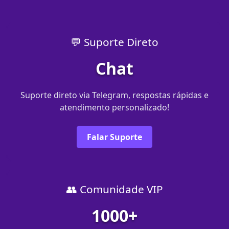
💬 Suporte Direto
Chat
Suporte direto via Telegram, respostas rápidas e
atendimento personalizado!
Falar Suporte
👥 Comunidade VIP
1000+