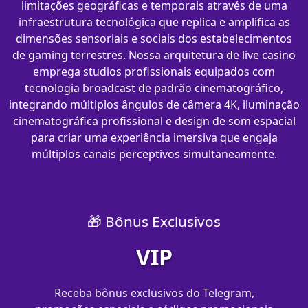
limitações geográficas e temporais através de uma
infraestrutura tecnológica que replica e amplifica as
dimensões sensoriais e sociais dos estabelecimentos
de gaming terrestres. Nossa arquitetura de live casino
emprega studios profissionais equipados com
tecnologia broadcast de padrão cinematográfico,
integrando múltiplos ângulos de câmera 4K, iluminação
cinematográfica profissional e design de som espacial
para criar uma experiência imersiva que engaja
múltiplos canais perceptivos simultaneamente.
🎁 Bônus Exclusivos
VIP
Receba bônus exclusivos do Telegram,