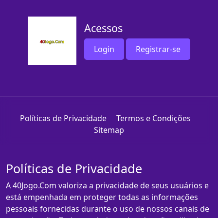
Acessos
Login
Registrar-se
Políticas de Privacidade
Termos e Condições
Sitemap
Políticas de Privacidade
A 40Jogo.Com valoriza a privacidade de seus usuários e
está empenhada em proteger todas as informações
pessoais fornecidas durante o uso de nossos canais de