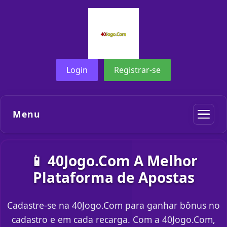
Login
Registrar-se
Menu
📱 40Jogo.Com A Melhor
Plataforma de Apostas
Cadastre-se na 40Jogo.Com para ganhar bônus no
cadastro e em cada recarga. Com a 40Jogo.Com,