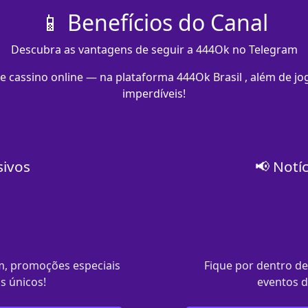
📱 Benefícios do Canal
Descubra as vantagens de seguir a 444Ok no Telegram
e cassino online — na plataforma 444Ok Brasil , além de jo
imperdíveis!
sivos
📢 Notí
m, promoções especiais
Fique por dentro d
s únicos!
eventos d