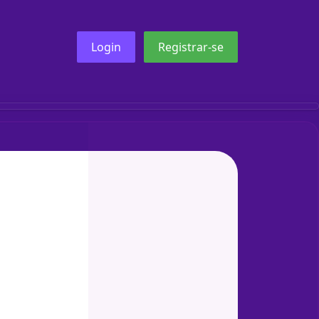
Login
Registrar-se