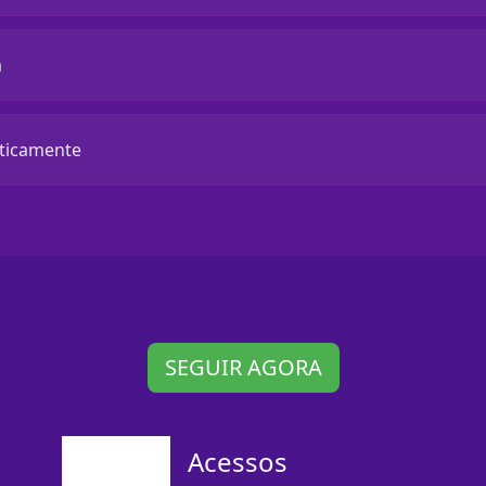
a
aticamente
SEGUIR AGORA
Acessos