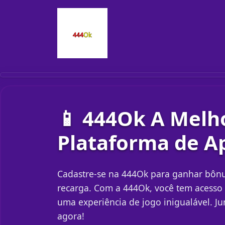
📱 444Ok A Melh
Plataforma de A
Cadastre-se na 444Ok para ganhar bônu
recarga. Com a 444Ok, você tem acesso 
uma experiência de jogo inigualável. J
agora!