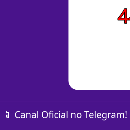
📱 Canal Oficial no Telegram!