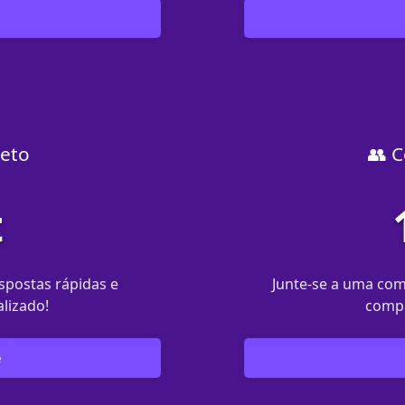
reto
👥 
t
espostas rápidas e
Junte-se a uma com
lizado!
compa
e