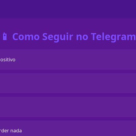
📱 Como Seguir no Telegram
ositivo
erder nada