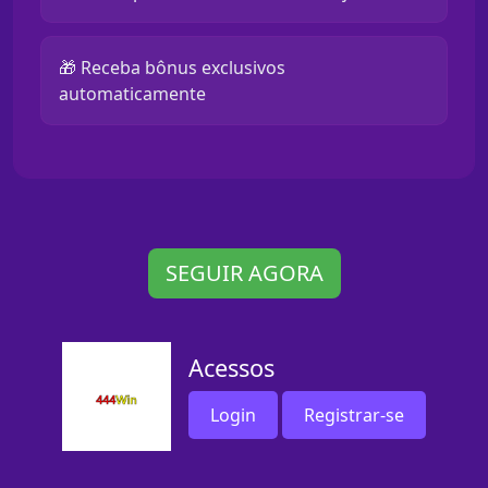
🎁 Receba bônus exclusivos
automaticamente
SEGUIR AGORA
Acessos
Login
Registrar-se