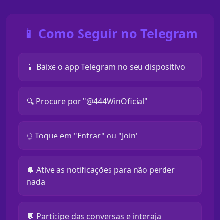
📱 Como Seguir no Telegram
📱 Baixe o app Telegram no seu dispositivo
🔍 Procure por "@444WinOficial"
👆 Toque em "Entrar" ou "Join"
🔔 Ative as notificações para não perder
nada
💬 Participe das conversas e interaja