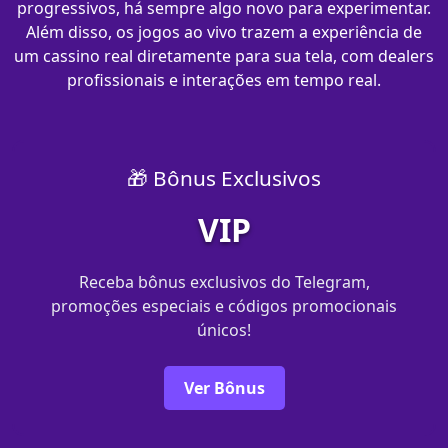
progressivos, há sempre algo novo para experimentar.
Além disso, os jogos ao vivo trazem a experiência de
um cassino real diretamente para sua tela, com dealers
profissionais e interações em tempo real.
🎁 Bônus Exclusivos
VIP
Receba bônus exclusivos do Telegram,
promoções especiais e códigos promocionais
únicos!
Ver Bônus