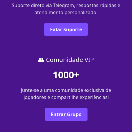
Suporte direto via Telegram, respostas rápidas e
atendimento personalizado!
Falar Suporte
👥 Comunidade VIP
1000+
Junte-se a uma comunidade exclusiva de
jogadores e compartilhe experiências!
Entrar Grupo