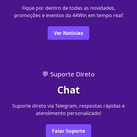
Fique por dentro de todas as novidades,
promoções e eventos da 44Win em tempo real!
Ver Notícias
💬 Suporte Direto
Chat
Suporte direto via Telegram, respostas rápidas e
atendimento personalizado!
Falar Suporte