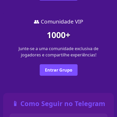
👥 Comunidade VIP
1000+
Junte-se a uma comunidade exclusiva de
jogadores e compartilhe experiências!
Entrar Grupo
📱 Como Seguir no Telegram