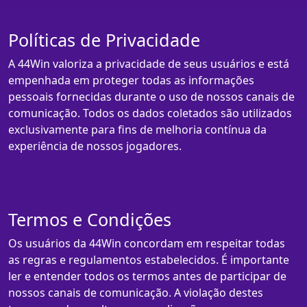
Políticas de Privacidade
A 44Win valoriza a privacidade de seus usuários e está
empenhada em proteger todas as informações
pessoais fornecidas durante o uso de nossos canais de
comunicação. Todos os dados coletados são utilizados
exclusivamente para fins de melhoria contínua da
experiência de nossos jogadores.
Termos e Condições
Os usuários da 44Win concordam em respeitar todas
as regras e regulamentos estabelecidos. É importante
ler e entender todos os termos antes de participar de
nossos canais de comunicação. A violação destes