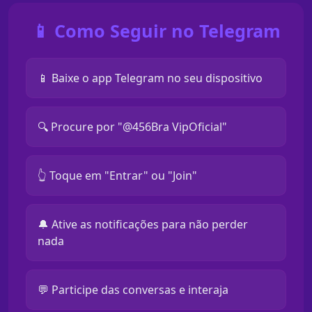
📱 Como Seguir no Telegram
📱 Baixe o app Telegram no seu dispositivo
🔍 Procure por "@456Bra VipOficial"
👆 Toque em "Entrar" ou "Join"
🔔 Ative as notificações para não perder
nada
💬 Participe das conversas e interaja