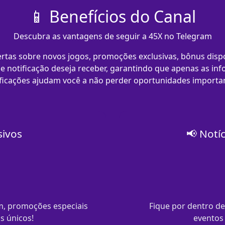
📱 Benefícios do Canal
Descubra as vantagens de seguir a 45X no Telegram
lertas sobre novos jogos, promoções exclusivas, bônus disp
e notificação deseja receber, garantindo que apenas as in
ficações ajudam você a não perder oportunidades importa
sivos
📢 Notí
m, promoções especiais
Fique por dentro d
s únicos!
eventos