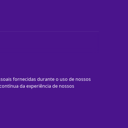
ssoais fornecidas durante o uso de nossos
 contínua da experiência de nossos