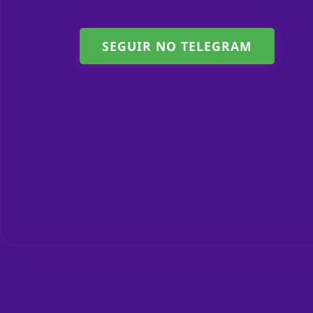
SEGUIR NO TELEGRAM