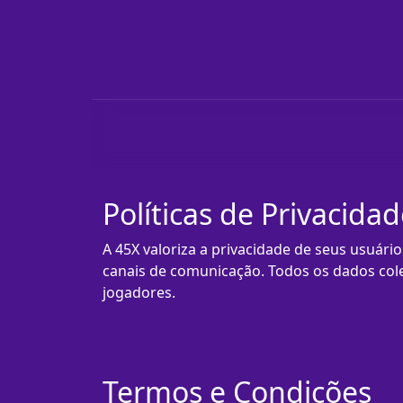
Políticas de Privacida
A 45X valoriza a privacidade de seus usuár
canais de comunicação. Todos os dados cole
jogadores.
Termos e Condições