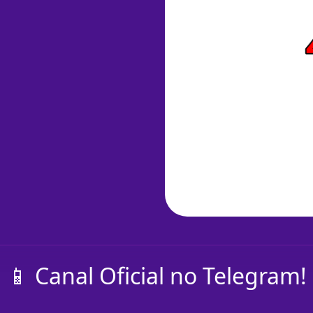
📱 Canal Oficial no Telegram!