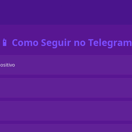
📱 Como Seguir no Telegram
ositivo