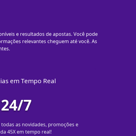
oníveis e resultados de apostas. Você pode
formações relevantes cheguem até você. As
ntes.
cias em Tempo Real
24/7
e todas as novidades, promoções e
 da 45X em tempo real!