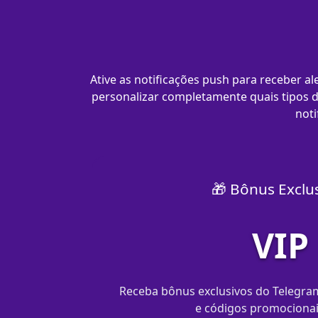
Ative as notificações push para receber a
personalizar completamente quais tipos d
noti
🎁 Bônus Exclu
VIP
Receba bônus exclusivos do Telegra
e códigos promocionai