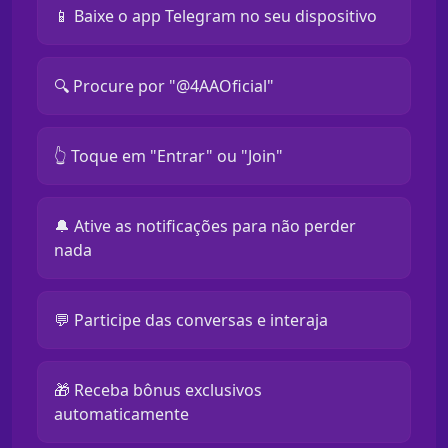
📱 Baixe o app Telegram no seu dispositivo
🔍 Procure por "@4AAOficial"
👆 Toque em "Entrar" ou "Join"
🔔 Ative as notificações para não perder
nada
💬 Participe das conversas e interaja
🎁 Receba bônus exclusivos
automaticamente