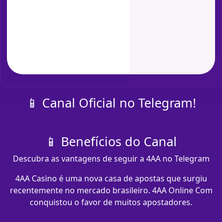
📱 Canal Oficial no Telegram!
📱 Benefícios do Canal
Descubra as vantagens de seguir a 4AA no Telegram
4AA Casino é uma nova casa de apostas que surgiu
recentemente no mercado brasileiro. 4AA Online Com
conquistou o favor de muitos apostadores.