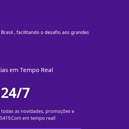
asil , facilitando o desafio aos grandes
cias em Tempo Real
24/7
e todas as novidades, promoções e
 5419.Com em tempo real!