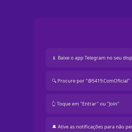
📱 Baixe o app Telegram no seu disp
🔍 Procure por "@5419.ComOficial"
👆 Toque em "Entrar" ou "Join"
🔔 Ative as notificações para não p