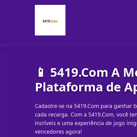
📱 5419.Com A M
Plataforma de A
Cadastre-se na 5419.Com para ganhar 
cada recarga. Com a 5419.Com, você t
incríveis e uma experiência de jogo inig
vencedores agora!