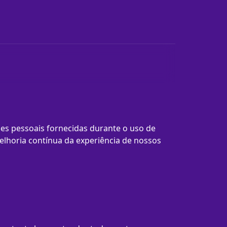
es pessoais fornecidas durante o uso de
elhoria contínua da experiência de nossos