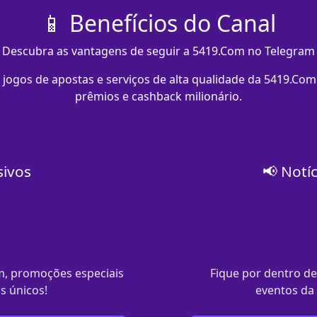
📱 Benefícios do Canal
Descubra as vantagens de seguir a 5419.Com no Telegram
gos de apostas e serviços de alta qualidade da 5419.Com Br
prêmios e cashback milionário.
sivos
📢 Notí
m, promoções especiais
Fique por dentro d
s únicos!
eventos da