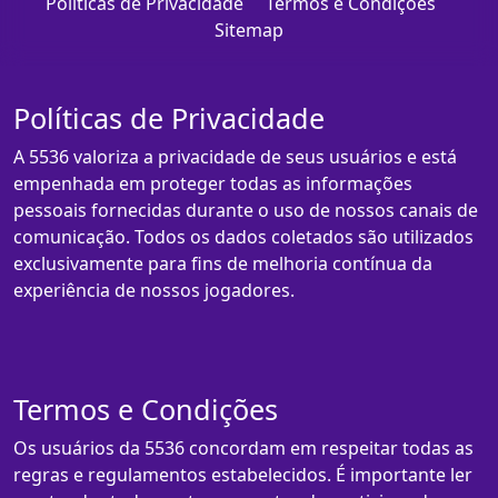
Políticas de Privacidade
Termos e Condições
Sitemap
Políticas de Privacidade
A 5536 valoriza a privacidade de seus usuários e está
empenhada em proteger todas as informações
pessoais fornecidas durante o uso de nossos canais de
comunicação. Todos os dados coletados são utilizados
exclusivamente para fins de melhoria contínua da
experiência de nossos jogadores.
Termos e Condições
Os usuários da 5536 concordam em respeitar todas as
regras e regulamentos estabelecidos. É importante ler