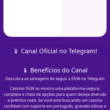
📱 Canal Oficial no Telegram!
📱 Benefícios do Canal
Descubra as vantagens de seguir a 5536 no Telegram
Cassino 5536 se mostra uma plataforma segura,
completa e cheia de opções para quem deseja diversão
e prêmios reais. Se você está buscando um cassino
confiável com suporte em português, grandes bônus e