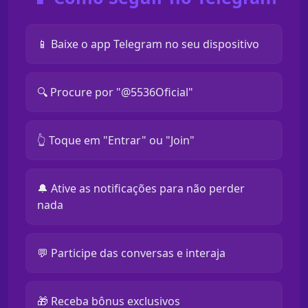
📱 Baixe o app Telegram no seu dispositivo
🔍 Procure por "@5536Oficial"
👆 Toque em "Entrar" ou "Join"
🔔 Ative as notificações para não perder
nada
💬 Participe das conversas e interaja
🎁 Receba bônus exclusivos