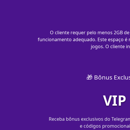
O cliente requer pelo menos 2GB de
funcionamento adequado. Este espaço é nec
jogos. O cliente 
🎁 Bônus Exclu
VIP
Receba bônus exclusivos do Telegra
e códigos promocionai