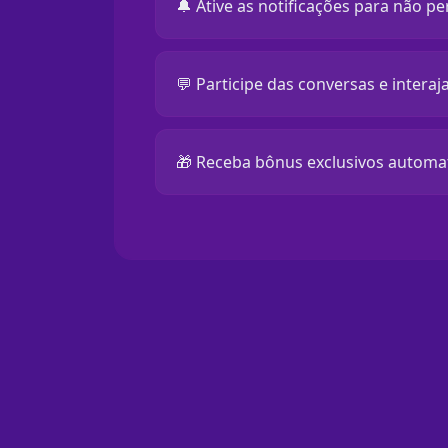
🔔 Ative as notificações para não p
💬 Participe das conversas e interaj
🎁 Receba bônus exclusivos autom