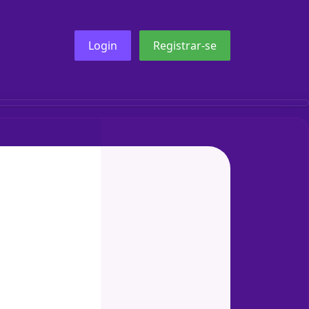
Login
Registrar-se