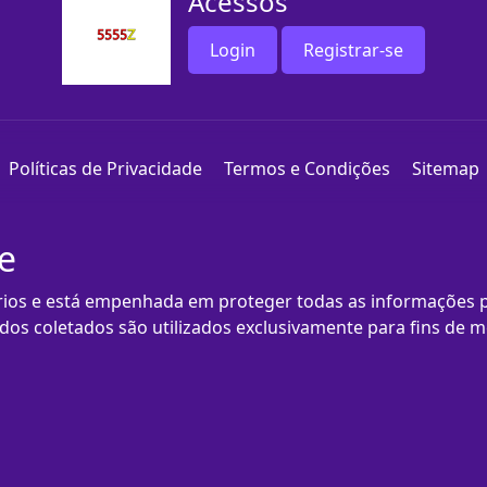
Acessos
Login
Registrar-se
Políticas de Privacidade
Termos e Condições
Sitemap
de
ários e está empenhada em proteger todas as informações 
os coletados são utilizados exclusivamente para fins de m