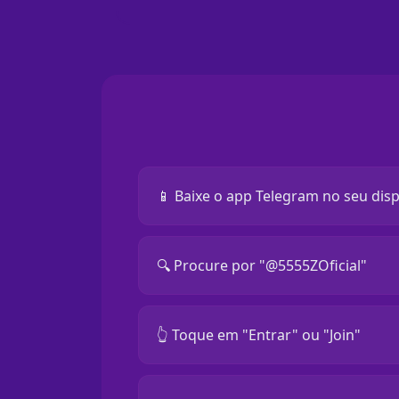
📱 Baixe o app Telegram no seu disp
🔍 Procure por "@5555ZOficial"
👆 Toque em "Entrar" ou "Join"