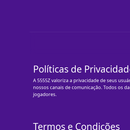
Políticas de Privacida
A 5555Z valoriza a privacidade de seus usu
nossos canais de comunicação. Todos os dad
jogadores.
Termos e Condições