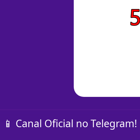
📱 Canal Oficial no Telegram!