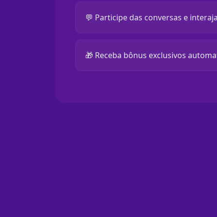
💬 Participe das conversas e interaj
🎁 Receba bônus exclusivos autom