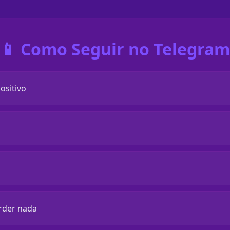
📱 Como Seguir no Telegram
ositivo
erder nada