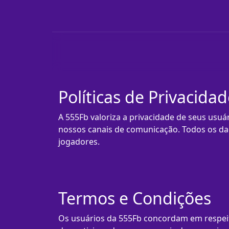
Políticas de Privacida
A 555Fb valoriza a privacidade de seus usu
nossos canais de comunicação. Todos os dad
jogadores.
Termos e Condições
Os usuários da 555Fb concordam em respeita