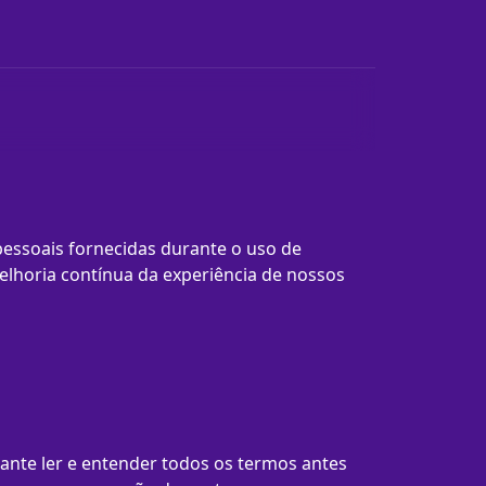
pessoais fornecidas durante o uso de
elhoria contínua da experiência de nossos
ante ler e entender todos os termos antes