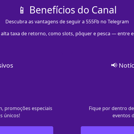
📱 Benefícios do Canal
Descubra as vantagens de seguir a 555Fb no Telegram
lta taxa de retorno, como slots, pôquer e pesca — entre e 
sivos
📢 Notí
m, promoções especiais
Fique por dentro d
s únicos!
eventos 