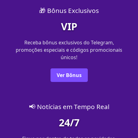
🎁 Bônus Exclusivos
VIP
Receba bônus exclusivos do Telegram,
promoções especiais e códigos promocionais
únicos!
Ver Bônus
📢 Notícias em Tempo Real
24/7