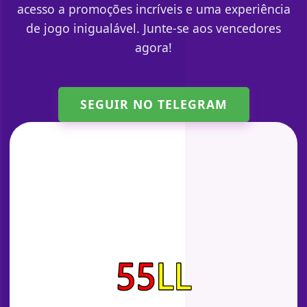
acesso a promoções incríveis e uma experiência
de jogo inigualável. Junte-se aos vencedores
agora!
SEGUIR NO TELEGRAM