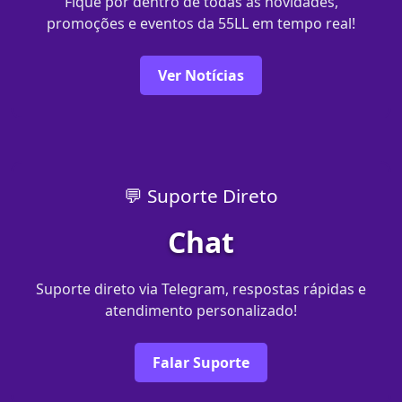
Fique por dentro de todas as novidades,
promoções e eventos da 55LL em tempo real!
Ver Notícias
💬 Suporte Direto
Chat
Suporte direto via Telegram, respostas rápidas e
atendimento personalizado!
Falar Suporte