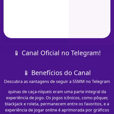
📱 Canal Oficial no Telegram!
📱 Benefícios do Canal
Descubra as vantagens de seguir a 55MM no Telegram
quinas de caça-níqueis eram uma parte integral da
experiência de jogo. Os jogos icônicos, como pôquer,
blackjack e roleta, permanecem entre os favoritos, e a
experiência de jogar online é aprimorada por gráficos