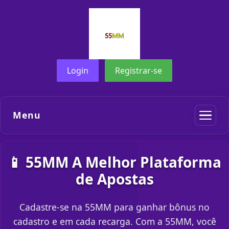
Login
Registrar-se
Menu
📱 55MM A Melhor Plataforma
de Apostas
Cadastre-se na 55MM para ganhar bônus no
cadastro e em cada recarga. Com a 55MM, você