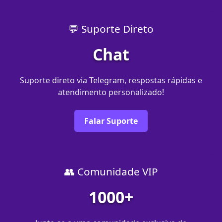
💬 Suporte Direto
Chat
Suporte direto via Telegram, respostas rápidas e
atendimento personalizado!
Falar Suporte
👥 Comunidade VIP
1000+