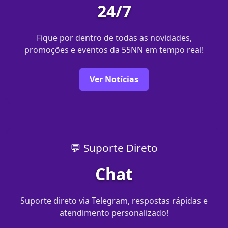
24/7
Fique por dentro de todas as novidades,
promoções e eventos da 55NN em tempo real!
Ver Notícias
💬 Suporte Direto
Chat
Suporte direto via Telegram, respostas rápidas e
atendimento personalizado!