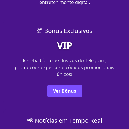
entretenimento digital.
🎁 Bônus Exclusivos
VIP
Receba bônus exclusivos do Telegram,
promoções especiais e códigos promocionais
únicos!
Ver Bônus
📢 Notícias em Tempo Real