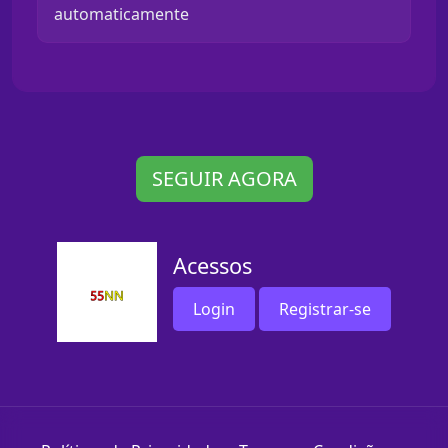
automaticamente
SEGUIR AGORA
Acessos
Login
Registrar-se