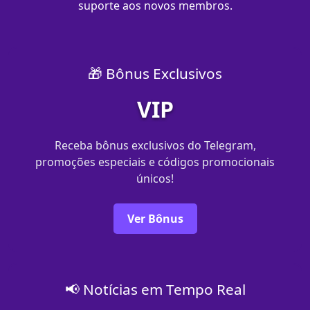
suporte aos novos membros.
🎁 Bônus Exclusivos
VIP
Receba bônus exclusivos do Telegram,
promoções especiais e códigos promocionais
únicos!
Ver Bônus
📢 Notícias em Tempo Real