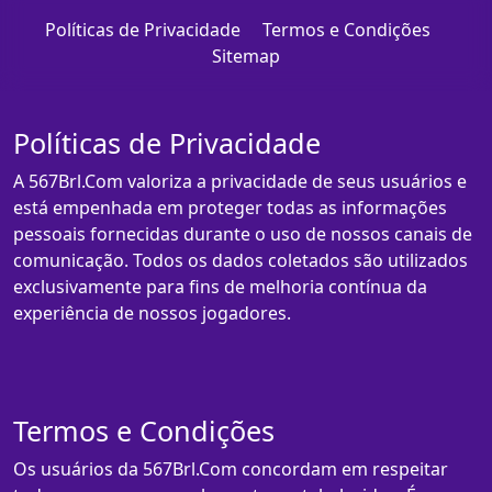
Políticas de Privacidade
Termos e Condições
Sitemap
Políticas de Privacidade
A 567Brl.Com valoriza a privacidade de seus usuários e
está empenhada em proteger todas as informações
pessoais fornecidas durante o uso de nossos canais de
comunicação. Todos os dados coletados são utilizados
exclusivamente para fins de melhoria contínua da
experiência de nossos jogadores.
Termos e Condições
Os usuários da 567Brl.Com concordam em respeitar